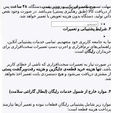
مهلت تست سلامت فیزیکی و روشن شدن دستگاه،
۴۸ ساعت
پس
هیچ محصولی در سبد خرید نیست.
از دریافت کالا (طبق رهگیری پستی) می‌باشد. در صورت وجود نقص
ذاتیِ تولید، دستگاه بدون هزینه تعویض یا تعمیر خواهد شد.
جستجو
برای:
۳. شرایط پشتیبانی و تعمیرات
ما به جامعه کاربری خود متعهدیم. تمامی خدمات پشتیبانی آنلاین،
راهنمایی‌های نرم‌افزاری و اجرتِ دستِ تعمیرات سخت‌افزاری برای
خریداران
رایگان
است.
در صورت نیاز به تعمیرات سخت‌افزاری که ناشی از خطای کاربر
باشد،
تنها هزینه خرید قطعه‌ی جایگزین و هزینه رفت‌وبرگشت پستی
از مشتری دریافت می‌شود و هیچ دستمزدی بابت تعمیر اخذ نخواهد
شد.
۴. موارد خارج از شمول خدمات رایگان (ابطال گارانتی سلامت)
موارد زیر شامل پشتیبانی رایگانِ قطعات نبوده و تعمیر آن‌ها نیازمند
پرداخت هزینه قطعه است: