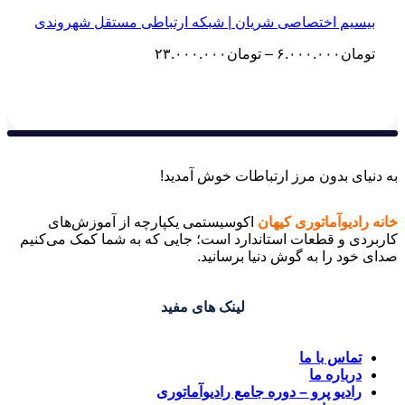
بیسیم اختصاصی شریان | شبکه ارتباطی مستقل شهروندی
محدوده
تومان
۶.۰۰۰.۰۰۰
–
تومان
۲۳.۰۰۰.۰۰۰
قیمت:
تومان۶.۰۰۰.۰۰۰
تا
تومان۲۳.۰۰۰.۰۰۰
به دنیای بدون مرز ارتباطات خوش آمدید!
خانه رادیوآماتوری کیهان
اکوسیستمی یکپارچه از آموزش‌های
کاربردی و قطعات استاندارد است؛ جایی که به شما کمک می‌کنیم
صدای خود را به گوش دنیا برسانید.
لینک های مفید
تماس با ما
درباره ما
رادیو پرو – دوره جامع رادیوآماتوری