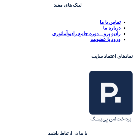
لینک های مفید
تماس با ما
درباره ما
رادیو پرو – دوره جامع رادیوآماتوری
ورود یا عضویت
نمادهای اعتماد سایت
با ما در ارتباط باشید