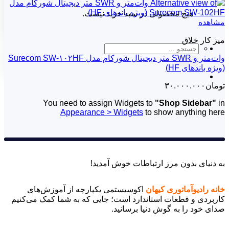
هیچ محصولی در سبد خرید نیست.
مشاهده
میز کار خلاق
جستجو
برای:
وات‌متر و SWR متر دیجیتال شورکام مدل Surecom SW-۱۰۲HF
(ویژه باندهای HF)
تومان
۳۰.۰۰۰.۰۰۰
You need to assign Widgets to
"Shop Sidebar"
in
Appearance > Widgets
to show anything here
به دنیای بدون مرز ارتباطات خوش آمدید!
خانه رادیوآماتوری کیهان
اکوسیستمی یکپارچه از آموزش‌های
کاربردی و قطعات استاندارد است؛ جایی که به شما کمک می‌کنیم
صدای خود را به گوش دنیا برسانید.