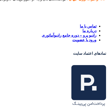
تماس با ما
درباره ما
رادیو پرو – دوره جامع رادیوآماتوری
ورود یا عضویت
نمادهای اعتماد سایت