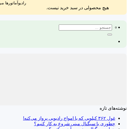
رادیوآماتورها می
هیچ محصولی در سبد خرید نیست.
جستجو
برای:
نوشته‌های تازه
غول ۳۶۲ کیلویی که با امواج رادیویی پرواز می‌کنه!
چطوری با سیگنال مینی شروع به کار کنیم؟