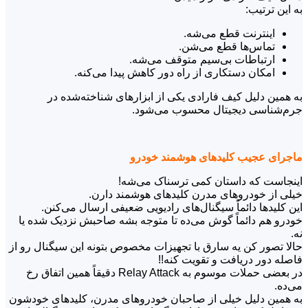
به این ترتیب:
اینترنت قطع می‌شه.
تماس‌ها قطع می‌شن.
ارتباطات بی‌سیم متوقف می‌شه.
امکان دستکاری از راه دور کاهش پیدا می‌کنه.
به همین دلیل کیف فارادی یکی از ابزارهای شناخته‌شده در
جرم‌شناسی دیجیتال محسوب می‌شود.
ماجرای عجیب کلیدهای هوشمند خودرو
اینجاست که داستان کمی ترسناک می‌شه!
خیلی از خودروهای مدرن کلیدهای هوشمند دارن.
این کلیدها دائماً سیگنال‌های رادیویی ضعیفی ارسال می‌کنن.
خودرو هم دائماً گوش می‌ده تا متوجه بشه صاحبش نزدیک شده یا
نه.
حالا تصور کن یه سارق با تجهیزات مخصوص بتونه این سیگنال رو از
فاصله دور دریافت و تقویت کنه!!
در بعضی حملات موسوم به Relay Attack دقیقاً همین اتفاق رخ
می‌ده.
به همین دلیل خیلی از صاحبان خودروهای مدرن، کلیدهای خودشون