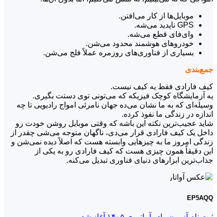
موبایل‌ها از کار می‌افتن.
GPS ناپدید می‌شه.
وای‌فای قطع می‌شه.
خودروهای هوشمند محدود می‌شن.
بسیاری از فناوری‌های روزمره عملاً فلج می‌شن.
جمع‌بندی
کیف فارادی فقط یه کیف نیست.
یه آزمایشگاه کوچک فیزیکه که می‌تونی توی دستت بگیری.
وسیله‌ای که به ما نشان می‌ده جهان نامرئی امواج رادیویی تا چه
اندازه در زندگی ما نفوذ کرده.
شاید عجیب‌ترین نکته این باشه که وقتی موبایل روشن خودت رو
داخل یک کیف فارادی قرار می‌دی، ناگهان متوجه می‌شی چقدر از
زندگی امروز ما به چیزهایی وابسته هست که اصلاً دیده نمی‌شن و
این دقیقاً همون چیزی هست که کیف فارادی رو به یکی از
جذاب‌ترین ابزارهای دنیای فناوری تبدیل می‌کنه.
EP5AQQ
ثبت نام آزمون رادیوآماتوری ۱۴۰۵ آغاز شد