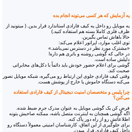
یه آزمایش که هر کسی می‌تونه انجام بده
یه موبایل رو داخل یه کیف فارادی استاندارد قرار بدین. ( میتونید از
ظرف فلزی کاملا بسته هم استفاده کنید.)
حالا باهاش تماس بگیرین.
توی اغلب موارد، اپراتور اعلام می‌کند:
«مشترک مورد نظر در دسترس نمی‌باشد.»
در حالی که گوشی روشنه و باتری هم داره!
دلیلش ساده است.
گوشی برای اعلام حضور خودش باید دائماً با دکل‌های مخابراتی
صحبت کند.
وقتی کیف فارادی جلوی این ارتباط رو می‌گیره، شبکه موبایل تصور
می‌کنه دستگاه خاموش یا خارج از پوشش هست.
چرا پلیس و متخصصان امنیت دیجیتال از کیف فارادی استفاده
می‌کنن؟
فرض کن یک گوشی موبایل به عنوان مدرک جرم ضبط شده.
اگه گوشی همچنان به اینترنت متصل باشه، ممکنه صاحبش بتونه
اطلاعاتش رو از راه دور پاک کنه.
برای جلوگیری از این اتفاق، کارشناسان امنیتی معمولاً دستگاه رو
داخل کیف فارادی قرار میدن.