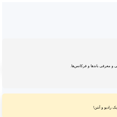
یی و معرفی باندها و فرکانس‌ها.
ک رادیو و آنتن!