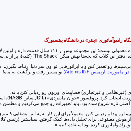
وریت آرتمیس ۲ (Artemis II)
تو مسیر رفت و برگشت به ماه!
ری (غیرنظامی و غیرتجاری) فضاپیمای اوریون رو ردیابی کنن یا نه.
ناسا از بین 
وظیفه اعضای با
دیو نرم‌افزارمحور (SDR) تهیه کردن و حتی از هوش مصنوعی برای تحلیل داده‌ها کمک گرفتن
 رادیوآماتوری کرده بود استفاده کنیم.»