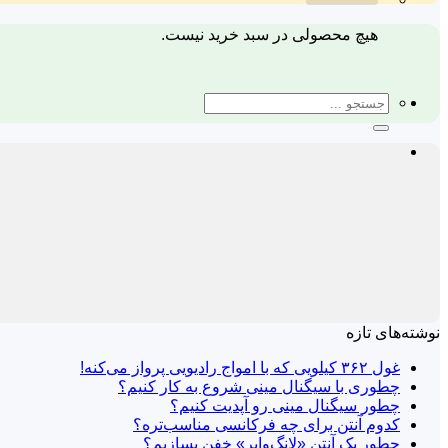
هیچ محصولی در سبد خرید نیست.
جستجو
برای:
نوشته‌های تازه
غول ۳۶۲ کیلویی که با امواج رادیویی پرواز می‌کنه!
چطوری با سیگنال مینی شروع به کار کنیم؟
چطور سیگنال مینی رو آپدیت کنیم؟
کدوم آنتن برای چه فرکانسی مناسب‌تره؟
چطور یک آنتن «لانگ‌وایر» خفن بسازیم؟