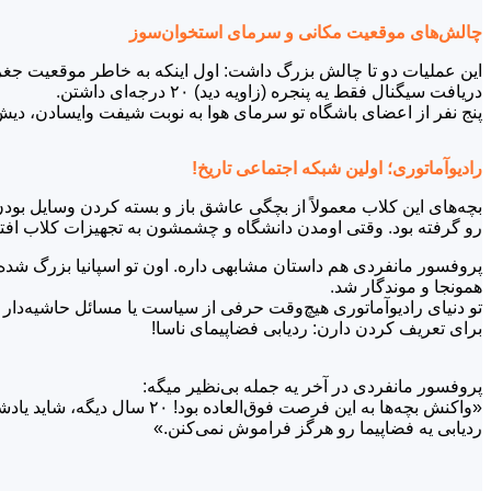
چالش‌های موقعیت مکانی و سرمای استخوان‌سوز
دریافت سیگنال فقط یه پنجره (زاویه دید) ۲۰ درجه‌ای داشتن.
پنج نفر از اعضای باشگاه تو سرمای هوا به نوبت شیفت وایسادن، دیش
رادیوآماتوری؛ اولین شبکه اجتماعی تاریخ!
بچه‌های این کلاب معمولاً از بچگی عاشق باز و بسته کردن وسایل بودن
رو گرفته بود. وقتی اومدن دانشگاه و چشمشون به تجهیزات کلاب افت
پروفسور مانفردی هم داستان مشابهی داره. اون تو اسپانیا بزرگ شده 
همونجا و موندگار شد.
‌تو دنیای رادیوآماتوری هیچ‌وقت حرفی از سیاست یا مسائل حاشیه‌دار
برای تعریف کردن دارن: ردیابی فضاپیمای ناسا!
پروفسور مانفردی در آخر یه جمله بی‌نظیر میگه:
ردیابی یه فضاپیما رو هرگز فراموش نمی‌کنن.»