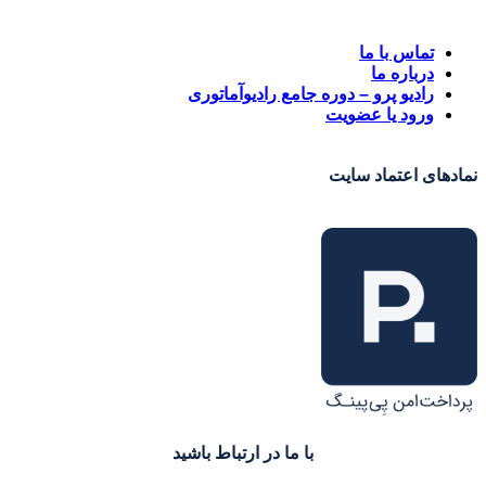
تماس با ما
درباره ما
رادیو پرو – دوره جامع رادیوآماتوری
ورود یا عضویت
نمادهای اعتماد سایت
با ما در ارتباط باشید