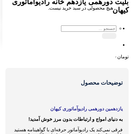
بلیت دورهمی یازدهم خانه رادیوآماتوری
هیچ محصولی در سبد خرید نیست.
کیهان
جستجو
برای:
تومان
۰
توضیحات محصول
یازدهمین دورهمی رادیوآماتوری کیهان
به دنیای امواج و ارتباطات بدون مرز خوش آمدید!
فرقی نمی‌کند یک رادیوآماتور حرفه‌ای با گواهینامه هستید