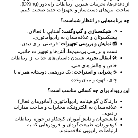
از دغدغه‌ها، تجربیات شیرین ارتباطات راه دور (DXing)،
ساخت آنتن‌های دست‌ساز و تجهیزات جدید صحبت کنیم.
چه برنامه‌هایی در انتظار شماست؟
🤝
شبکه‌سازی و گپ‌و‌گفت:
آشنایی با فعالان،
پیشکسوتان و علاقه‌مندان به رادیوآماتوری.
📻
نمایش و بررسی تجهیزات:
فرصتی برای دیدن،
تست و بررسی بی‌سیم‌ها، آنتن‌ها و تجهیزات جانبی.
🛠️
انتقال تجربه:
شنیدن داستان‌های جذاب از ارتباطات
خاص و چالش‌های فنی.
☕
پذیرایی و استراحت:
یک دورهمی دوستانه همراه با
چای، قهوه و میان‌وعده.
این رویداد برای چه کسانی مناسب است؟
دارندگان گواهینامه رادیوآماتوری (آماتورهای فعال)
علاقه‌مندان به الکترونیک، مخابرات و ساخت مدارات
رادیویی
دانشجویان و دانش‌آموزان کنجکاو در حوزه ارتباطات
کوهنوردان، طبیعت‌گردان و آفرودرهایی که به
ارتباطات رادیویی علاقه‌مندند.