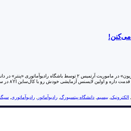
می‌کنن!
الکترونیک
,
بیسیم
,
دانشگاه پیتسبورگ
,
رادیوآماتور
,
رادیوآماتوری
,
سیگن