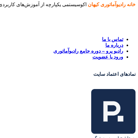
خانه رادیوآماتوری کیهان
اکوسیستمی یکپارچه از آموزش‌های کاربردی و
تماس با ما
درباره ما
رادیو پرو – دوره جامع رادیوآماتوری
ورود یا عضویت
نمادهای اعتماد سایت