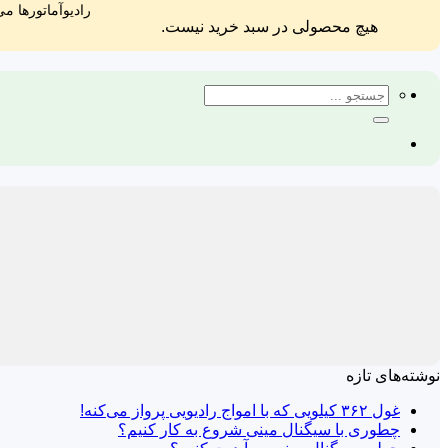
رادیوآماتورها می
هیچ محصولی در سبد خرید نیست.
جستجو
برای:
نوشته‌های تازه
غول ۳۶۲ کیلویی که با امواج رادیویی پرواز می‌کنه!
چطوری با سیگنال مینی شروع به کار کنیم؟