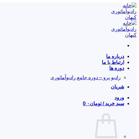
Skip
to
content
درباره ما
ارتباط با ما
دوره ها
رادیو پرو – دوره جامع رادیوآماتوری
شریان
ورود
سبد خرید /
تومان
۰
0