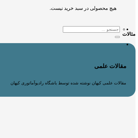
هیچ محصولی در سبد خرید نیست.
جستجو
مثالات
برای:
مقالات علمی
مقالات علمی کیهان نوشته شده توسط باشگاه رادیوآماتوری کیهان